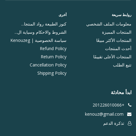
روابط سريعة
أخرى
معلومات الملف الشخصي
كنوز الطبيعة رواد المنتجا...
المنتجات المميزة
الشروط والاحكام وسياية ال...
المنتجات الأكثر مبيعًا
سياسة الخصوصية | Kenouzeg
أحدث المنتجات
Refund Policy
المنتجات الأعلى تقييمًا
Return Policy
تتبع الطلب
Cancellation Policy
Shipping Policy
ابدأ محادثة
+201226010066
kenouz@gmail.com
تذكرة الدعم