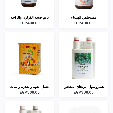
مستخلص الهندباء
دعم صحة القولون والراحة
EGP400.00
الهضمية
EGP400.00
هيدروسول الريحان المقدس
عسل القوة والقدرة والثبات
العضوي
EGP300.00
EGP500.00