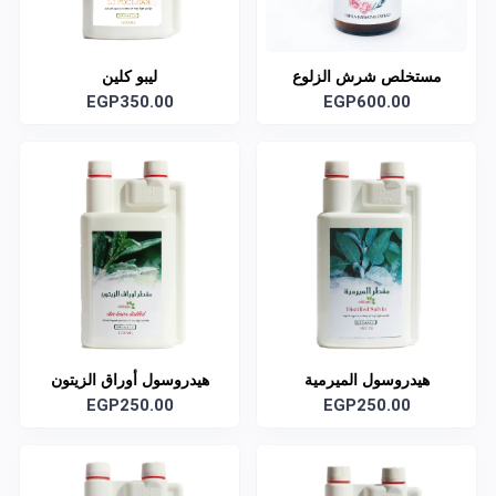
مستخلص شرش الزلوع
ليبو كلين
EGP350.00
EGP600.00
هيدروسول الميرمية
هيدروسول أوراق الزيتون
EGP250.00
العضوي
EGP250.00