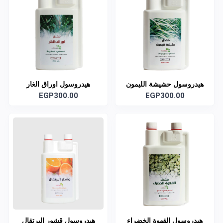
هيدروسول حشيشة الليمون
هيدروسول اوراق الغار
العضوي
EGP300.00
EGP300.00
هيدروسول القهوة الخضراء
هيدروسول قشور البرتقال