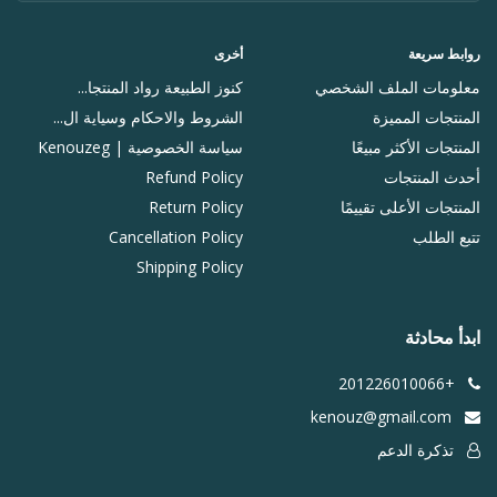
روابط سريعة
أخرى
معلومات الملف الشخصي
كنوز الطبيعة رواد المنتجا...
المنتجات المميزة
الشروط والاحكام وسياية ال...
المنتجات الأكثر مبيعًا
سياسة الخصوصية | Kenouzeg
أحدث المنتجات
Refund Policy
المنتجات الأعلى تقييمًا
Return Policy
تتبع الطلب
Cancellation Policy
Shipping Policy
ابدأ محادثة
+201226010066
kenouz@gmail.com
تذكرة الدعم