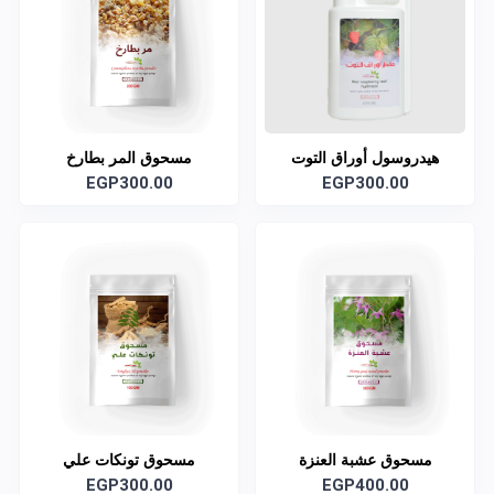
هيدروسول أوراق التوت
مسحوق المر بطارخ
EGP300.00
الأحمر العضوي
EGP300.00
مسحوق عشبة العنزة
مسحوق تونكات علي
EGP300.00
EGP400.00