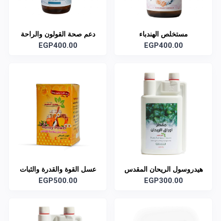
مستخلص الهندباء
دعم صحة القولون والراحة
EGP400.00
الهضمية
EGP400.00
هيدروسول الريحان المقدس
عسل القوة والقدرة والثبات
العضوي
EGP300.00
EGP500.00