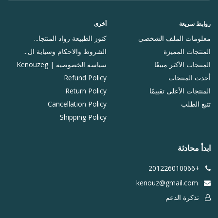
روابط سريعة
أخرى
معلومات الملف الشخصي
كنوز الطبيعة رواد المنتجا...
المنتجات المميزة
الشروط والاحكام وسياية ال...
المنتجات الأكثر مبيعًا
سياسة الخصوصية | Kenouzeg
أحدث المنتجات
Refund Policy
المنتجات الأعلى تقييمًا
Return Policy
تتبع الطلب
Cancellation Policy
Shipping Policy
ابدأ محادثة
+201226010066
kenouz@gmail.com
تذكرة الدعم