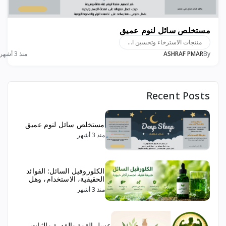
مستخلص سائل لنوم عميق
منتجات الاسترخاء وتحسين ا...
By
ASHRAF PMAR
منذ 3 أشهر
Recent Posts
مستخلص سائل لنوم عميق
منذ 3 أشهر
الكلوروفيل السائل: الفوائد
الحقيقية، الاستخدام، وهل
يستحق التجربة؟
منذ 3 أشهر
عسل القوة والقدرة والثبات