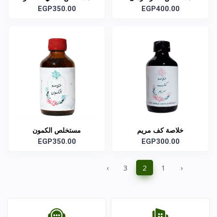
EGP350.00
EGP400.00
خلاصة كف مريم
مستخلص الكمون
EGP350.00
EGP300.00
›
3
2
1
‹