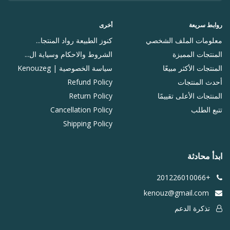
روابط سريعة
أخرى
معلومات الملف الشخصي
كنوز الطبيعة رواد المنتجا...
المنتجات المميزة
الشروط والاحكام وسياية ال...
المنتجات الأكثر مبيعًا
سياسة الخصوصية | Kenouzeg
أحدث المنتجات
Refund Policy
المنتجات الأعلى تقييمًا
Return Policy
تتبع الطلب
Cancellation Policy
Shipping Policy
ابدأ محادثة
+201226010066
kenouz@gmail.com
تذكرة الدعم