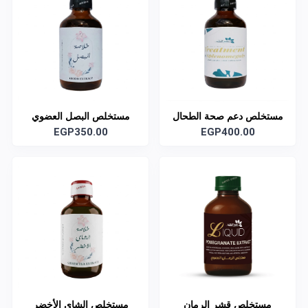
مستخلص دعم صحة الطحال
مستخلص البصل العضوي
العضوي
EGP400.00
EGP350.00
مستخلص قشر الرمان
مستخلص الشاي الأخضر