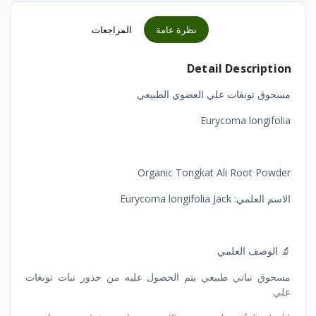
نظرة عامة
المراجعات
Detail Description
مسحوق تونغات علي العضوي الطبيعي
Eurycoma longifolia
Organic Tongkat Ali Root Powder
الاسم العلمي: Eurycoma longifolia Jack
🔬 الوصف العلمي
مسحوق نباتي طبيعي يتم الحصول عليه من جذور نبات تونغات
علي