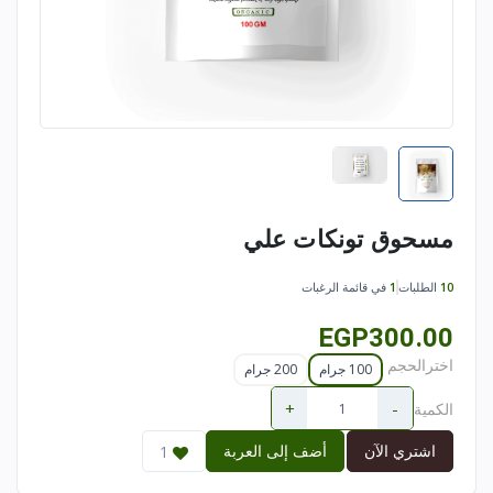
مسحوق تونكات علي
10
الطلبات
1
في قائمة الرغبات
EGP300.00
اخترالحجم
100 جرام
200 جرام
+
-
الكمية
اشتري الآن
أضف إلى العربة
1