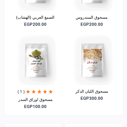
أو دوائية مباشرة، ولا يُستخدم كبديل عن العلاج الطبي.
مسحوق السندروس
الصمغ العربي (الهشاب)
العضوي
EGP200.00
EGP200.00
مسحوق اللبان الدكر
( 1 )
EGP300.00
مسحوق اوراق السدر
EGP100.00