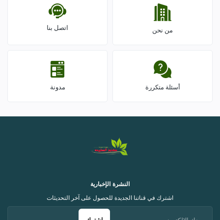
اتصل بنا
من نحن
أسئلة متكررة
مدونة
النشرة الإخبارية
اشترك في قناتنا الجديدة للحصول على آخر التحديثات
اشترك