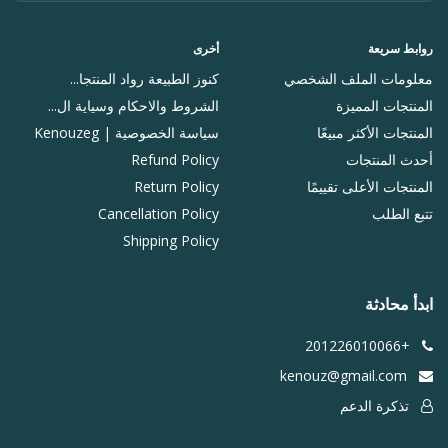
روابط سريعة
أخرى
معلومات الملف الشخصي
كنوز الطبيعة رواد المنتجا...
المنتجات المميزة
الشروط والاحكام وسياية ال...
المنتجات الأكثر مبيعًا
سياسة الخصوصية | Kenouzeg
أحدث المنتجات
Refund Policy
المنتجات الأعلى تقييمًا
Return Policy
تتبع الطلب
Cancellation Policy
Shipping Policy
ابدأ محادثة
+201226010066
kenouz@gmail.com
تذكرة الدعم