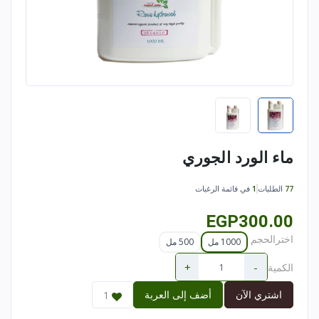
ماء الورد الجوري
77
الطلبات
1
في قائمة الرغبات
EGP300.00
اخترالحجم
1000 مل
500 مل
+
-
الكمية
اشتري الآن
أضف إلى العربة
1