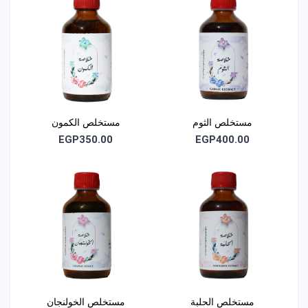
الالتزام بالجودة
مطابق لاشتراطات هيئة الدواء المصرية للمكملات الغذائية
المواد الخام مطابقة للمواصفات المعتمدة للنباتات الطبية
خالٍ من المواد الحافظة، الألوان الصناعية، والمواد المضافة
مستخلص الثوم
مستخلص الكمون
EGP350.00
EGP400.00
مستخلص الحلبة
مستخلص الخولنجان