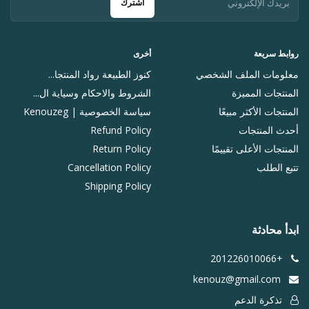
اشترك
روابط سريعة
أخرى
معلومات الملف الشخصي
كنوز الطبيعة رواد المنتجا...
المنتجات المميزة
الشروط والاحكام وسياية ال...
المنتجات الأكثر مبيعًا
سياسة الخصوصية | Kenouzeg
أحدث المنتجات
Refund Policy
المنتجات الأعلى تقييمًا
Return Policy
تتبع الطلب
Cancellation Policy
Shipping Policy
ابدأ محادثة
+201226010066
kenouz@gmail.com
تذكرة الدعم