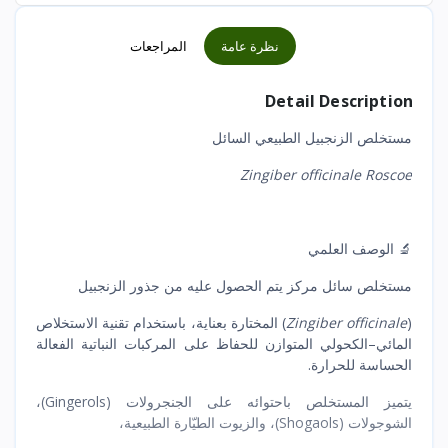
نظرة عامة
المراجعات
Detail Description
مستخلص الزنجبيل الطبيعي السائل
Zingiber officinale Roscoe
🔬 الوصف العلمي
مستخلص سائل مركز يتم الحصول عليه من جذور الزنجبيل
(
Zingiber officinale
) المختارة بعناية، باستخدام تقنية الاستخلاص
المائي–الكحولي المتوازن للحفاظ على المركبات النباتية الفعالة
الحساسة للحرارة.
يتميز المستخلص باحتوائه على الجنجرولات (Gingerols)،
الشوجولات (Shogaols)، والزيوت الطيّارة الطبيعية،