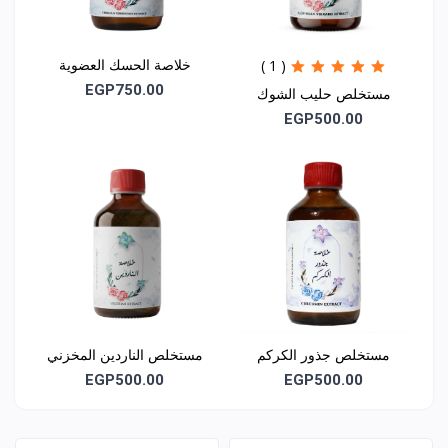
خلاصة الحسك العضوية
( 1 )
EGP750.00
مستخلص حليب الشوك
(شوك الجمل)
EGP500.00
مستخلص جذور الكركم
مستخلص الناردين المخزني
(كركمين)
EGP500.00
EGP500.00