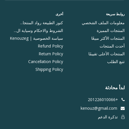
روابط سريعة
أخرى
معلومات الملف الشخصي
كنوز الطبيعة رواد المنتجا...
المنتجات المميزة
الشروط والاحكام وسياية ال...
المنتجات الأكثر مبيعًا
سياسة الخصوصية | Kenouzeg
أحدث المنتجات
Refund Policy
المنتجات الأعلى تقييمًا
Return Policy
تتبع الطلب
Cancellation Policy
Shipping Policy
ابدأ محادثة
+201226010066
kenouz@gmail.com
تذكرة الدعم