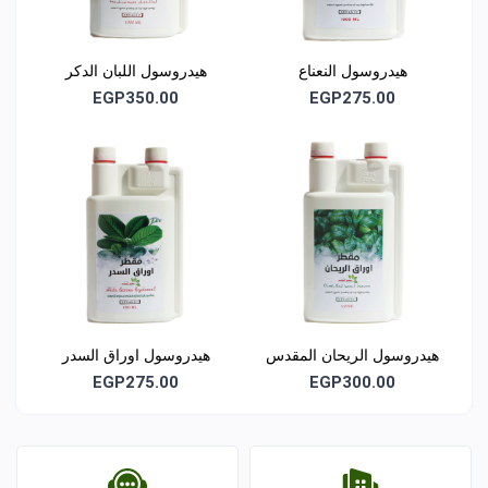
هيدروسول النعناع
هيدروسول اللبان الدكر
EGP350.00
EGP275.00
هيدروسول الريحان المقدس
هيدروسول اوراق السدر
العضوي
EGP275.00
EGP300.00