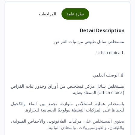
نظرة عامة
المراجعات
Detail Description
مستخلص سائل طبيعي من نبات القراص
Urtica dioica L.
🔬 الوصف العلمي
مستخلص سائل مركز مُستخلص من أوراق وجذور نبات القراص
(Urtica dioica) المنتقاة بعناية،
باستخدام عملية استخلاص متوازنة تجمع بين الماء والكحول
للحفاظ على المركبات النشطة بيولوجيًا الحساسة للحرارة.
يحتوي المستخلص على مركبات الفلافونويد، والأحماض الفينولية،
والليغنان، والفيتوستيرولات، والمعادن النباتية،