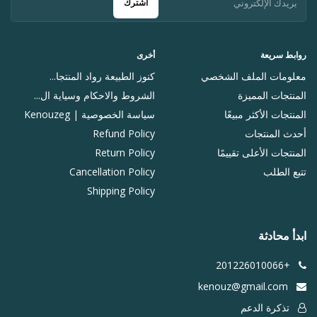
اشترك
روابط سريعة
أخرى
معلومات الملف الشخصي
كنوز الطبيعة رواد المنتجا...
المنتجات المميزة
الشروط والاحكام وسياية ال...
المنتجات الأكثر مبيعًا
سياسة الخصوصية | Kenouzeg
أحدث المنتجات
Refund Policy
المنتجات الأعلى تقييمًا
Return Policy
تتبع الطلب
Cancellation Policy
Shipping Policy
ابدأ محادثة
+201226010066
kenouz@gmail.com
تذكرة الدعم