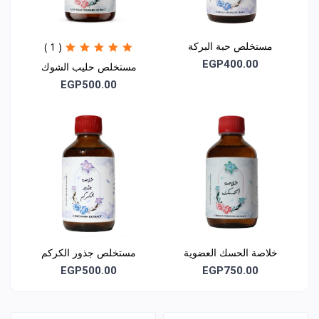
مستخلص حبة البركة
( 1 )
EGP400.00
مستخلص حليب الشوك
(شوك الجمل)
EGP500.00
خلاصة الحسك العضوية
مستخلص جذور الكركم
(كركمين)
EGP500.00
EGP750.00