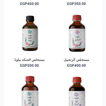
EGP450.00
EGP350.00
مستخلص الزنجبيل
مستخلص الجنكة بيلوبا
EGP500.00
EGP400.00