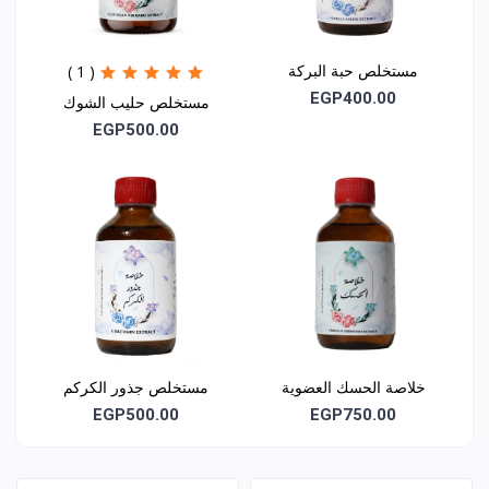
مستخلص حبة البركة
( 1 )
EGP400.00
مستخلص حليب الشوك
(شوك الجمل)
EGP500.00
خلاصة الحسك العضوية
مستخلص جذور الكركم
(كركمين)
EGP500.00
EGP750.00