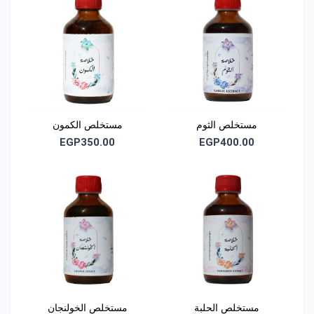
يتوافق مع متطلبات الهيئة المصرية العامة للغذاء والدواء للمكملات
الغذائية
المواد الخام مطابقة للمواصفات المعتمدة للنباتات الطبية والعطرية
خالٍ من المواد الحافظة والألوان الصناعية والإضافات
مستخلص الثوم
مستخلص الكمون
EGP350.00
EGP400.00
مستخلص الحلبة
مستخلص الخولنجان