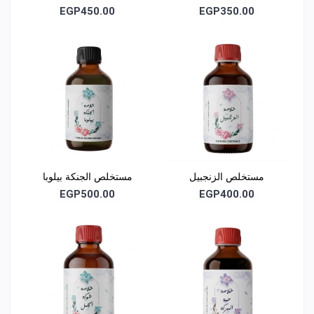
EGP450.00
EGP350.00
مستخلص الزنجبيل
مستخلص الجنكة بيلوبا
EGP500.00
EGP400.00