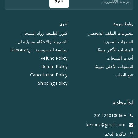
اشترك
روابط سريعة
أخرى
معلومات الملف الشخصي
كنوز الطبيعة رواد المنتجا...
المنتجات المميزة
الشروط والاحكام وسياية ال...
المنتجات الأكثر مبيعًا
سياسة الخصوصية | Kenouzeg
أحدث المنتجات
Refund Policy
المنتجات الأعلى تقييمًا
Return Policy
تتبع الطلب
Cancellation Policy
Shipping Policy
ابدأ محادثة
+201226010066
kenouz@gmail.com
تذكرة الدعم